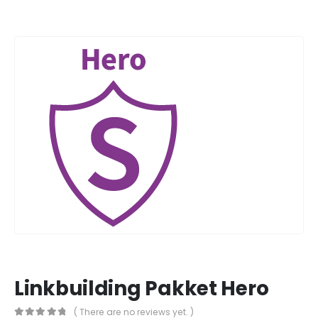
Linkbuilding Pakket Hero
( There are no reviews yet. )