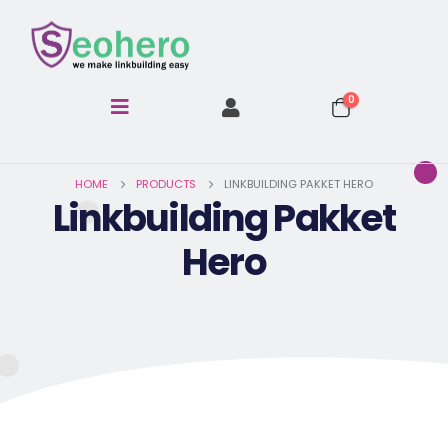
0
HOME
PRODUCTS
LINKBUILDING PAKKET HERO
Linkbuilding Pakket
Hero