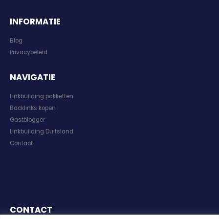
INFORMATIE
Blog
Privacybeleid
NAVIGATIE
Linkbuilding pakketten
Backlinks kopen
Gastblogger
Linkbuilding Duitsland
Contact
CONTACT