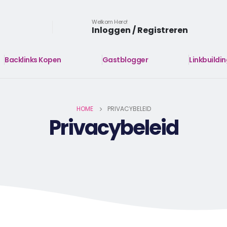
Welkom Hero!
Inloggen / Registreren
Backlinks Kopen
Gastblogger
Linkbuildi
HOME
PRIVACYBELEID
Privacybeleid