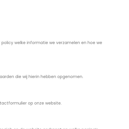
y policy welke informatie we verzamelen en hoe we
waarden die wij hierin hebben opgenomen.
ntactformulier op onze website.