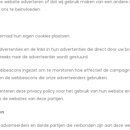
onze website adverteren of dat wij gebruik maken van een andere 
 ons te beïnvloeden.
lemaal hun eigen cookies plaatsen.
vertenties en de links in hun advertenties die direct door uw 
reeks naar de adverteerder wordt gestuurd.
ebbeacons ingezet om te monitoren hoe effectief de campagnes
t en de webbeacons die onze adverteerders gebruiken.
hanteren deze privacy policy voor het gebruik van hun website 
 de websites van deze partijen.
en
 adverteerders en derde partijen die verbonden zijn aan deze we