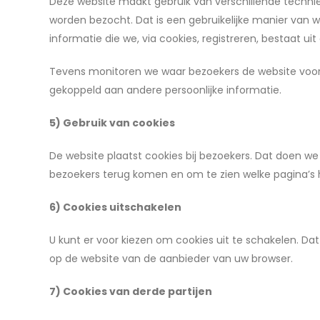
Deze website maakt gebruik van verschillende techni
worden bezocht. Dat is een gebruikelijke manier van w
informatie die we, via cookies, registreren, bestaat u
Tevens monitoren we waar bezoekers de website voor 
gekoppeld aan andere persoonlijke informatie.
5) Gebruik van cookies
De website plaatst cookies bij bezoekers. Dat doen w
bezoekers terug komen en om te zien welke pagina’s 
6) Cookies uitschakelen
U kunt er voor kiezen om cookies uit te schakelen. D
op de website van de aanbieder van uw browser.
7) Cookies van derde partijen