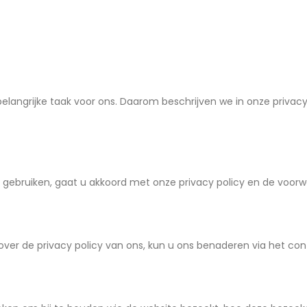
elangrijke taak voor ons. Daarom beschrijven we in onze privac
e gebruiken, gaat u akkoord met onze privacy policy en de voor
over de privacy policy van ons, kun u ons benaderen via het co