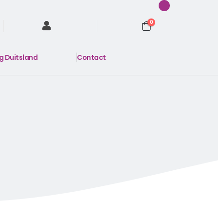
0
ng Duitsland
Contact