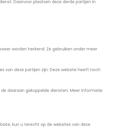
dienst. Daarvoor plaatsen deze derde partijen in
browser worden herkend. Ze gebruiken onder meer
 van deze partijen zijn. Deze website heeft noch
en de daaraan gekoppelde diensten. Meer informatie
bsite, kun u terecht op de websites van deze