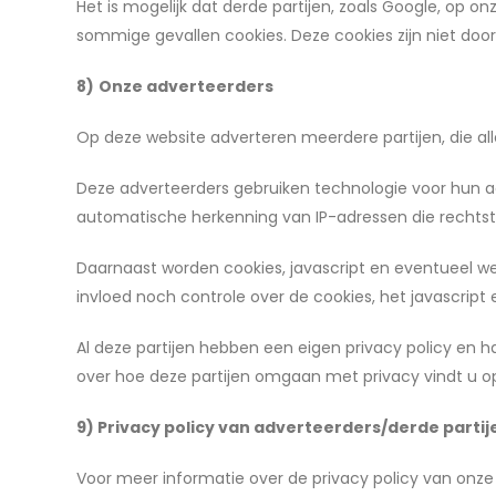
Het is mogelijk dat derde partijen, zoals Google, op 
sommige gevallen cookies. Deze cookies zijn niet door
8)
Onze adverteerders
Op deze website adverteren meerdere partijen, die al
Deze adverteerders gebruiken technologie voor hun ad
automatische herkenning van IP-adressen die rechtst
Daarnaast worden cookies, javascript en eventueel w
invloed noch controle over de cookies, het javascrip
Al deze partijen hebben een eigen privacy policy en 
over hoe deze partijen omgaan met privacy vindt u op
9) Privacy policy van adverteerders/derde partij
Voor meer informatie over de privacy policy van onze