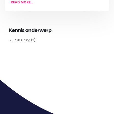
READ MORE...
Kennis onderwerp
Linkbuilding
(2)