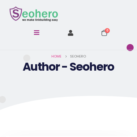
0
HOME
SEOHERO
Author - Seohero